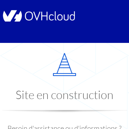
Site en construction
Besoin d'assistance ou d'informations ?